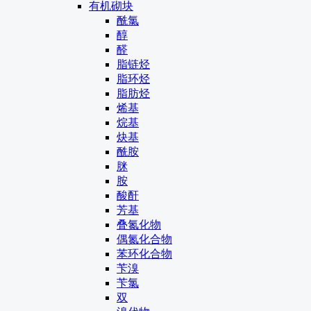
有机砌块
酰氯
醇
醛
脂链烃
脂环烃
脂肪烃
烯基
烷基
炔基
酰胺
脒
胺
酸酐
芳基
叠氮化物
偶氮化合物
苯环化合物
苄溴
苄氯
双