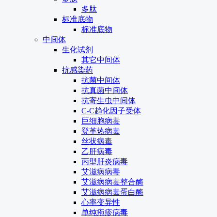
多肽
标准底物
标准底物
中间体
生化试剂
其它中间体
抗感染药
抗菌中间体
抗真菌中间体
抗寄生虫中间体
C-C趋化因子受体
巨细胞病毒
登革热病毒
丝状病毒
乙肝病毒
丙型肝炎病毒
艾滋病病毒
艾滋病病毒整合酶
艾滋病病毒蛋白酶
心率变异性
单纯疱疹病毒