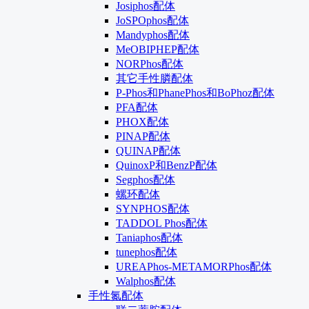
Josiphos配体
JoSPOphos配体
Mandyphos配体
MeOBIPHEP配体
NORPhos配体
其它手性膦配体
P-Phos和PhanePhos和BoPhoz配体
PFA配体
PHOX配体
PINAP配体
QUINAP配体
QuinoxP和BenzP配体
Segphos配体
螺环配体
SYNPHOS配体
TADDOL Phos配体
Taniaphos配体
tunephos配体
UREAPhos-METAMORPhos配体
Walphos配体
手性氮配体