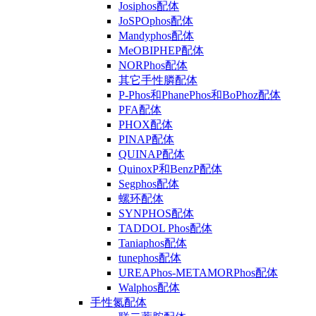
Josiphos配体
JoSPOphos配体
Mandyphos配体
MeOBIPHEP配体
NORPhos配体
其它手性膦配体
P-Phos和PhanePhos和BoPhoz配体
PFA配体
PHOX配体
PINAP配体
QUINAP配体
QuinoxP和BenzP配体
Segphos配体
螺环配体
SYNPHOS配体
TADDOL Phos配体
Taniaphos配体
tunephos配体
UREAPhos-METAMORPhos配体
Walphos配体
手性氮配体