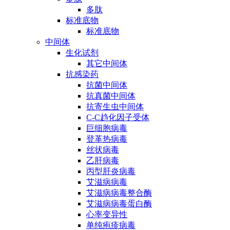
多肽
标准底物
标准底物
中间体
生化试剂
其它中间体
抗感染药
抗菌中间体
抗真菌中间体
抗寄生虫中间体
C-C趋化因子受体
巨细胞病毒
登革热病毒
丝状病毒
乙肝病毒
丙型肝炎病毒
艾滋病病毒
艾滋病病毒整合酶
艾滋病病毒蛋白酶
心率变异性
单纯疱疹病毒