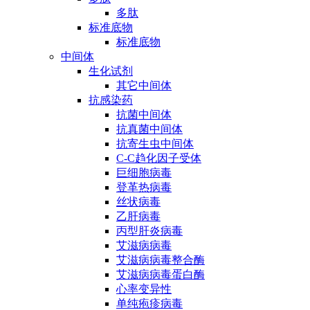
多肽
标准底物
标准底物
中间体
生化试剂
其它中间体
抗感染药
抗菌中间体
抗真菌中间体
抗寄生虫中间体
C-C趋化因子受体
巨细胞病毒
登革热病毒
丝状病毒
乙肝病毒
丙型肝炎病毒
艾滋病病毒
艾滋病病毒整合酶
艾滋病病毒蛋白酶
心率变异性
单纯疱疹病毒