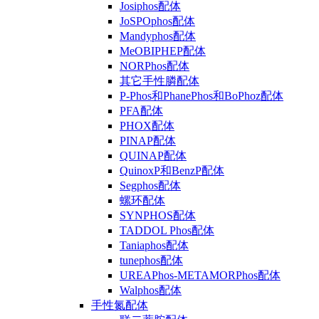
Josiphos配体
JoSPOphos配体
Mandyphos配体
MeOBIPHEP配体
NORPhos配体
其它手性膦配体
P-Phos和PhanePhos和BoPhoz配体
PFA配体
PHOX配体
PINAP配体
QUINAP配体
QuinoxP和BenzP配体
Segphos配体
螺环配体
SYNPHOS配体
TADDOL Phos配体
Taniaphos配体
tunephos配体
UREAPhos-METAMORPhos配体
Walphos配体
手性氮配体