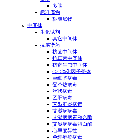
多肽
标准底物
标准底物
中间体
生化试剂
其它中间体
抗感染药
抗菌中间体
抗真菌中间体
抗寄生虫中间体
C-C趋化因子受体
巨细胞病毒
登革热病毒
丝状病毒
乙肝病毒
丙型肝炎病毒
艾滋病病毒
艾滋病病毒整合酶
艾滋病病毒蛋白酶
心率变异性
单纯疱疹病毒