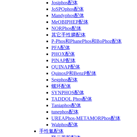
Josiphos配体
JoSPOphos配体
Mandyphos配体
MeOBIPHEP配体
NORPhos配体
其它手性膦配体
P-Phos和PhanePhos和BoPhoz配体
PFA配体
PHOX配体
PINAP配体
QUINAP配体
QuinoxP和BenzP配体
Segphos配体
螺环配体
SYNPHOS配体
TADDOL Phos配体
Taniaphos配体
tunephos配体
UREAPhos-METAMORPhos配体
Walphos配体
手性氮配体