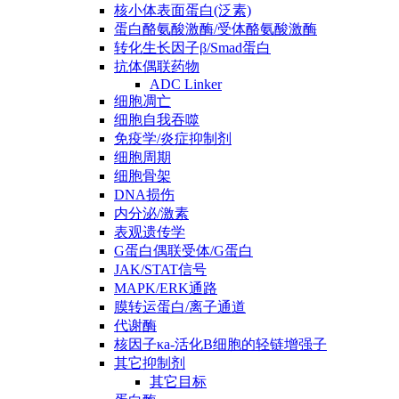
核小体表面蛋白(泛素)
蛋白酪氨酸激酶/受体酪氨酸激酶
转化生长因子β/Smad蛋白
抗体偶联药物
ADC Linker
细胞凋亡
细胞自我吞噬
免疫学/炎症抑制剂
细胞周期
细胞骨架
DNA损伤
内分泌/激素
表观遗传学
G蛋白偶联受体/G蛋白
JAK/STAT信号
MAPK/ERK通路
膜转运蛋白/离子通道
代谢酶
核因子κa-活化B细胞的轻链增强子
其它抑制剂
其它目标