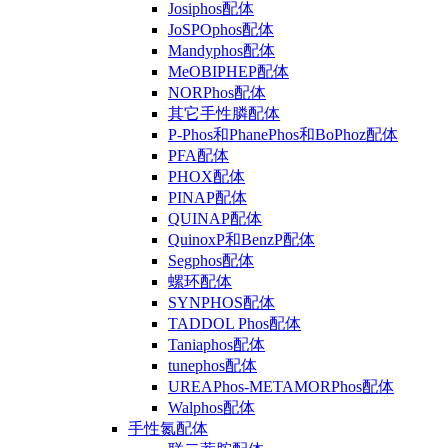
Josiphos配体
JoSPOphos配体
Mandyphos配体
MeOBIPHEP配体
NORPhos配体
其它手性膦配体
P-Phos和PhanePhos和BoPhoz配体
PFA配体
PHOX配体
PINAP配体
QUINAP配体
QuinoxP和BenzP配体
Segphos配体
螺环配体
SYNPHOS配体
TADDOL Phos配体
Taniaphos配体
tunephos配体
UREAPhos-METAMORPhos配体
Walphos配体
手性氮配体