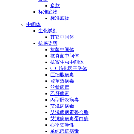
多肽
标准底物
标准底物
中间体
生化试剂
其它中间体
抗感染药
抗菌中间体
抗真菌中间体
抗寄生虫中间体
C-C趋化因子受体
巨细胞病毒
登革热病毒
丝状病毒
乙肝病毒
丙型肝炎病毒
艾滋病病毒
艾滋病病毒整合酶
艾滋病病毒蛋白酶
心率变异性
单纯疱疹病毒