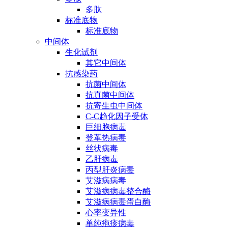
多肽
标准底物
标准底物
中间体
生化试剂
其它中间体
抗感染药
抗菌中间体
抗真菌中间体
抗寄生虫中间体
C-C趋化因子受体
巨细胞病毒
登革热病毒
丝状病毒
乙肝病毒
丙型肝炎病毒
艾滋病病毒
艾滋病病毒整合酶
艾滋病病毒蛋白酶
心率变异性
单纯疱疹病毒