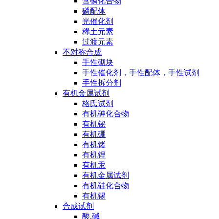
含磷化合物
磷配体
光催化剂
稀土元素
过渡元素
不对称合成
手性砌块
手性催化剂，手性配体，手性试剂
手性拆分剂
有机金属试剂
格氏试剂
有机砷化合物
有机铋
有机硼
有机锗
有机锂
有机汞
有机金属试剂
有机硅化合物
有机锡
合成试剂
酸,碱