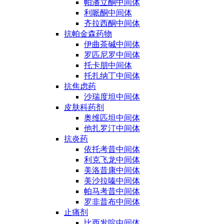
帕潘立酮中间体
利哌酮中间体
齐拉西酮中间体
抗帕金森药物
伊曲茶碱中间体
罗匹尼罗中间体
托卡朋中间体
托扎纳丁中间体
抗焦虑药
沙瑞度坦中间体
皮肤科药剂
奥维匹坦中间体
他扎罗汀中间体
抗炎药
依托考昔中间体
利克飞龙中间体
美洛昔康中间体
美沙拉嗪中间体
帕马考昔中间体
罗非昔布中间体
止痛剂
比西发啶中间体