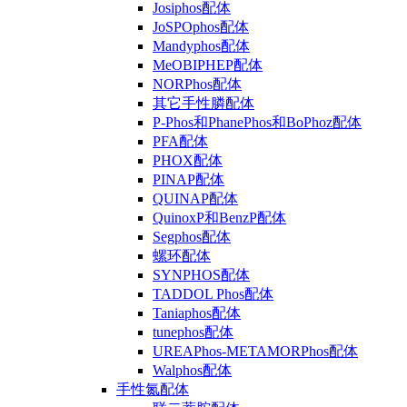
Josiphos配体
JoSPOphos配体
Mandyphos配体
MeOBIPHEP配体
NORPhos配体
其它手性膦配体
P-Phos和PhanePhos和BoPhoz配体
PFA配体
PHOX配体
PINAP配体
QUINAP配体
QuinoxP和BenzP配体
Segphos配体
螺环配体
SYNPHOS配体
TADDOL Phos配体
Taniaphos配体
tunephos配体
UREAPhos-METAMORPhos配体
Walphos配体
手性氮配体