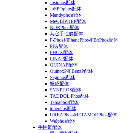
Josiphos配体
JoSPOphos配体
Mandyphos配体
MeOBIPHEP配体
NORPhos配体
其它手性膦配体
P-Phos和PhanePhos和BoPhoz配体
PFA配体
PHOX配体
PINAP配体
QUINAP配体
QuinoxP和BenzP配体
Segphos配体
螺环配体
SYNPHOS配体
TADDOL Phos配体
Taniaphos配体
tunephos配体
UREAPhos-METAMORPhos配体
Walphos配体
手性氮配体