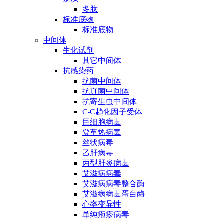
多肽
标准底物
标准底物
中间体
生化试剂
其它中间体
抗感染药
抗菌中间体
抗真菌中间体
抗寄生虫中间体
C-C趋化因子受体
巨细胞病毒
登革热病毒
丝状病毒
乙肝病毒
丙型肝炎病毒
艾滋病病毒
艾滋病病毒整合酶
艾滋病病毒蛋白酶
心率变异性
单纯疱疹病毒