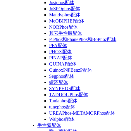
Josiphos配体
JoSPOphos配体
Mandyphos配体
MeOBIPHEP配体
NORPhos配体
其它手性膦配体
P-Phos和PhanePhos和BoPhoz配体
PFA配体
PHOX配体
PINAP配体
QUINAP配体
QuinoxP和BenzP配体
Segphos配体
螺环配体
SYNPHOS配体
TADDOL Phos配体
Taniaphos配体
tunephos配体
UREAPhos-METAMORPhos配体
Walphos配体
手性氮配体