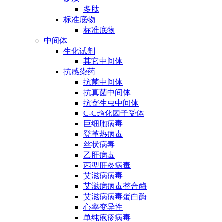
多肽
标准底物
标准底物
中间体
生化试剂
其它中间体
抗感染药
抗菌中间体
抗真菌中间体
抗寄生虫中间体
C-C趋化因子受体
巨细胞病毒
登革热病毒
丝状病毒
乙肝病毒
丙型肝炎病毒
艾滋病病毒
艾滋病病毒整合酶
艾滋病病毒蛋白酶
心率变异性
单纯疱疹病毒