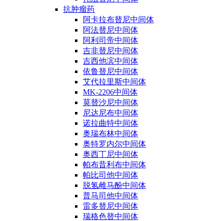
抗肿瘤药
阿卡拉布替尼中间体
阿法替尼中间体
阿利司帝中间体
吉非替尼中间体
吉西他滨中间体
依鲁替尼中间体
艾代拉里斯中间体
MK-2206中间体
莫替沙尼中间体
尼达尼布中间体
诺拉曲特中间体
奥瑞布林中间体
奥特罗内尔中间体
奥西丁尼中间体
帕布昔利布中间体
帕比司他中间体
脱氢雌马酚中间体
普马司他中间体
雷多替尼中间体
瑞格色替中间体