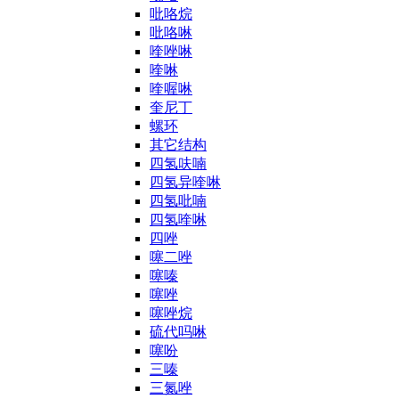
吡咯烷
吡咯啉
喹唑啉
喹啉
喹喔啉
奎尼丁
螺环
其它结构
四氢呋喃
四氢异喹啉
四氢吡喃
四氢喹啉
四唑
噻二唑
噻嗪
噻唑
噻唑烷
硫代吗啉
噻吩
三嗪
三氮唑