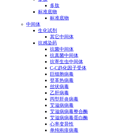
多肽
标准底物
标准底物
中间体
生化试剂
其它中间体
抗感染药
抗菌中间体
抗真菌中间体
抗寄生虫中间体
C-C趋化因子受体
巨细胞病毒
登革热病毒
丝状病毒
乙肝病毒
丙型肝炎病毒
艾滋病病毒
艾滋病病毒整合酶
艾滋病病毒蛋白酶
心率变异性
单纯疱疹病毒