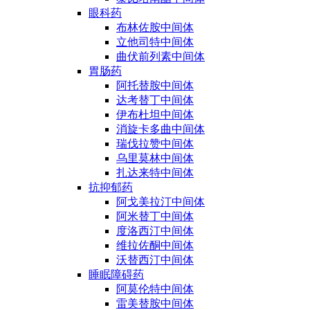
眼科药
布林佐胺中间体
立他司特中间体
曲伏前列素中间体
胃肠药
阿托替胺中间体
达考替丁中间体
伊布杜坦中间体
消旋卡多曲中间体
瑞伐拉赞中间体
乌里莫林中间体
扎达来特中间体
抗抑郁药
阿戈美拉汀中间体
阿米替丁中间体
度洛西汀中间体
维拉佐酮中间体
沃替西汀中间体
睡眠障碍药
阿莫伦特中间体
雷美替胺中间体