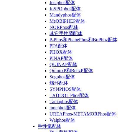
Josiphos配体
JoSPOphos配体
Mandyphos配体
MeOBIPHEP配体
NORPhos配体
其它手性膦配体
P-Phos和PhanePhos和BoPhoz配体
PFA配体
PHOX配体
PINAP配体
QUINAP配体
QuinoxP和BenzP配体
Segphos配体
螺环配体
SYNPHOS配体
TADDOL Phos配体
Taniaphos配体
tunephos配体
UREAPhos-METAMORPhos配体
Walphos配体
手性氮配体