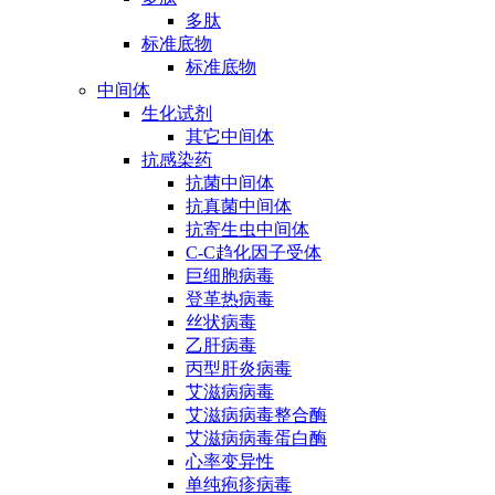
多肽
标准底物
标准底物
中间体
生化试剂
其它中间体
抗感染药
抗菌中间体
抗真菌中间体
抗寄生虫中间体
C-C趋化因子受体
巨细胞病毒
登革热病毒
丝状病毒
乙肝病毒
丙型肝炎病毒
艾滋病病毒
艾滋病病毒整合酶
艾滋病病毒蛋白酶
心率变异性
单纯疱疹病毒