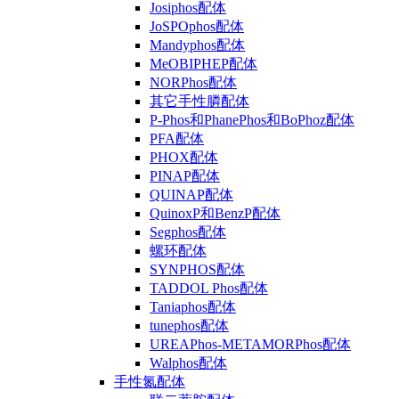
Josiphos配体
JoSPOphos配体
Mandyphos配体
MeOBIPHEP配体
NORPhos配体
其它手性膦配体
P-Phos和PhanePhos和BoPhoz配体
PFA配体
PHOX配体
PINAP配体
QUINAP配体
QuinoxP和BenzP配体
Segphos配体
螺环配体
SYNPHOS配体
TADDOL Phos配体
Taniaphos配体
tunephos配体
UREAPhos-METAMORPhos配体
Walphos配体
手性氮配体