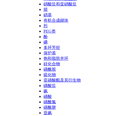
硝酸盐和亚硝酸盐
腈
硝基
有机合成砌块
肟
PEG类
酚
磷
多环芳烃
保护基
饱和脂肪并环
硅化合物
磺酰胺
硫化物
亚磺酸酯及其衍生物
磺酸盐
砜
磺酸
磺酰氯
磺酰肼
亚砜