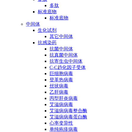
多肽
标准底物
标准底物
中间体
生化试剂
其它中间体
抗感染药
抗菌中间体
抗真菌中间体
抗寄生虫中间体
C-C趋化因子受体
巨细胞病毒
登革热病毒
丝状病毒
乙肝病毒
丙型肝炎病毒
艾滋病病毒
艾滋病病毒整合酶
艾滋病病毒蛋白酶
心率变异性
单纯疱疹病毒