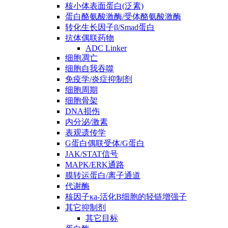
核小体表面蛋白(泛素)
蛋白酪氨酸激酶/受体酪氨酸激酶
转化生长因子β/Smad蛋白
抗体偶联药物
ADC Linker
细胞凋亡
细胞自我吞噬
免疫学/炎症抑制剂
细胞周期
细胞骨架
DNA损伤
内分泌/激素
表观遗传学
G蛋白偶联受体/G蛋白
JAK/STAT信号
MAPK/ERK通路
膜转运蛋白/离子通道
代谢酶
核因子κa-活化B细胞的轻链增强子
其它抑制剂
其它目标