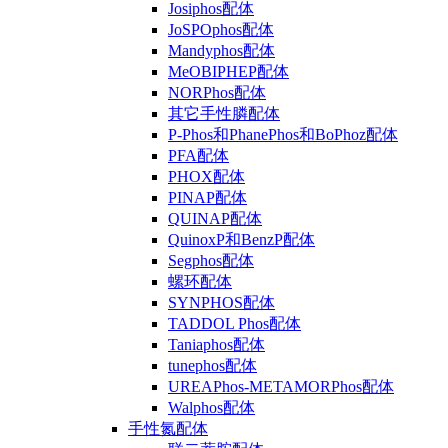
Josiphos配体
JoSPOphos配体
Mandyphos配体
MeOBIPHEP配体
NORPhos配体
其它手性膦配体
P-Phos和PhanePhos和BoPhoz配体
PFA配体
PHOX配体
PINAP配体
QUINAP配体
QuinoxP和BenzP配体
Segphos配体
螺环配体
SYNPHOS配体
TADDOL Phos配体
Taniaphos配体
tunephos配体
UREAPhos-METAMORPhos配体
Walphos配体
手性氮配体