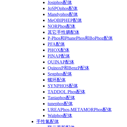
Josiphos配体
JoSPOphos配体
Mandyphos配体
MeOBIPHEP配体
NORPhos配体
其它手性膦配体
P-Phos和PhanePhos和BoPhoz配体
PFA配体
PHOX配体
PINAP配体
QUINAP配体
QuinoxP和BenzP配体
Segphos配体
螺环配体
SYNPHOS配体
TADDOL Phos配体
Taniaphos配体
tunephos配体
UREAPhos-METAMORPhos配体
Walphos配体
手性氮配体