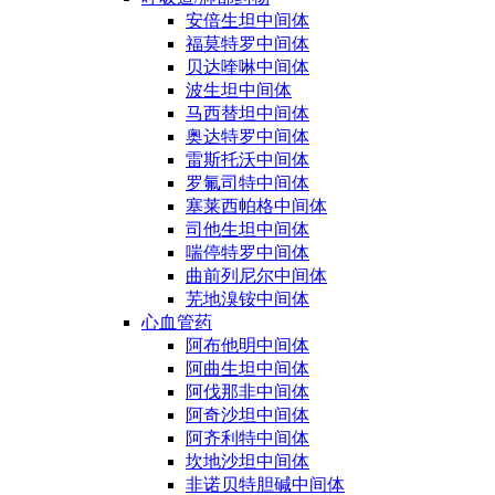
安倍生坦中间体
福莫特罗中间体
贝达喹啉中间体
波生坦中间体
马西替坦中间体
奥达特罗中间体
雷斯托沃中间体
罗氟司特中间体
塞莱西帕格中间体
司他生坦中间体
喘停特罗中间体
曲前列尼尔中间体
芜地溴铵中间体
心血管药
阿布他明中间体
阿曲生坦中间体
阿伐那非中间体
阿奇沙坦中间体
阿齐利特中间体
坎地沙坦中间体
非诺贝特胆碱中间体