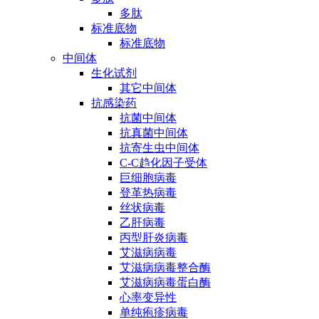
多肽
标准底物
标准底物
中间体
生化试剂
其它中间体
抗感染药
抗菌中间体
抗真菌中间体
抗寄生虫中间体
C-C趋化因子受体
巨细胞病毒
登革热病毒
丝状病毒
乙肝病毒
丙型肝炎病毒
艾滋病病毒
艾滋病病毒整合酶
艾滋病病毒蛋白酶
心率变异性
单纯疱疹病毒