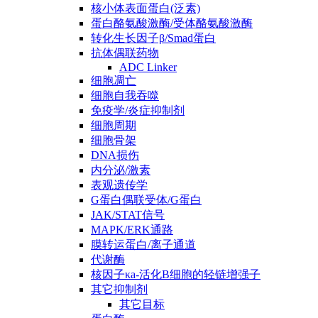
核小体表面蛋白(泛素)
蛋白酪氨酸激酶/受体酪氨酸激酶
转化生长因子β/Smad蛋白
抗体偶联药物
ADC Linker
细胞凋亡
细胞自我吞噬
免疫学/炎症抑制剂
细胞周期
细胞骨架
DNA损伤
内分泌/激素
表观遗传学
G蛋白偶联受体/G蛋白
JAK/STAT信号
MAPK/ERK通路
膜转运蛋白/离子通道
代谢酶
核因子κa-活化B细胞的轻链增强子
其它抑制剂
其它目标