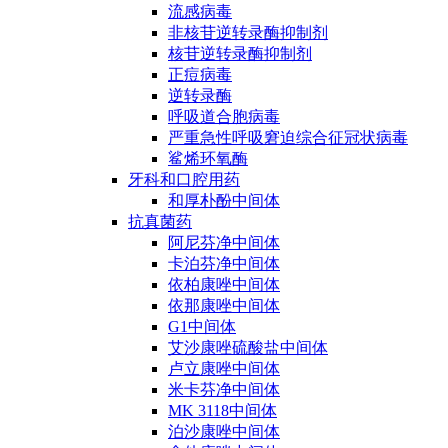
流感病毒
非核苷逆转录酶抑制剂
核苷逆转录酶抑制剂
正痘病毒
逆转录酶
呼吸道合胞病毒
严重急性呼吸窘迫综合征冠状病毒
鲨烯环氧酶
牙科和口腔用药
和厚朴酚中间体
抗真菌药
阿尼芬净中间体
卡泊芬净中间体
依柏康唑中间体
依那康唑中间体
G1中间体
艾沙康唑硫酸盐中间体
卢立康唑中间体
米卡芬净中间体
MK 3118中间体
泊沙康唑中间体