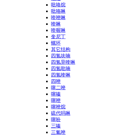
吡咯烷
吡咯啉
喹唑啉
喹啉
喹喔啉
奎尼丁
螺环
其它结构
四氢呋喃
四氢异喹啉
四氢吡喃
四氢喹啉
四唑
噻二唑
噻嗪
噻唑
噻唑烷
硫代吗啉
噻吩
三嗪
三氮唑