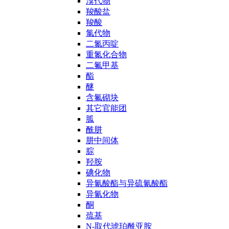
溴代物
羧酸盐
羧酸
氯代物
二氮丙啶
重氮化合物
二氟甲基
酯
醚
含氟砌块
其它官能团
胍
酰肼
肼中间体
腙
羟胺
碘化物
异氰酸酯与异硫氰酸酯
异氰化物
酮
巯基
N-取代琥珀酰亚胺