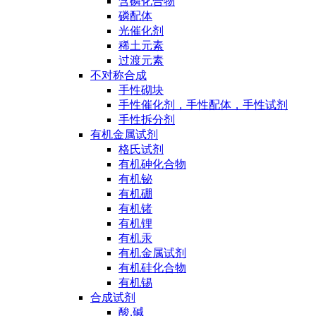
含磷化合物
磷配体
光催化剂
稀土元素
过渡元素
不对称合成
手性砌块
手性催化剂，手性配体，手性试剂
手性拆分剂
有机金属试剂
格氏试剂
有机砷化合物
有机铋
有机硼
有机锗
有机锂
有机汞
有机金属试剂
有机硅化合物
有机锡
合成试剂
酸,碱