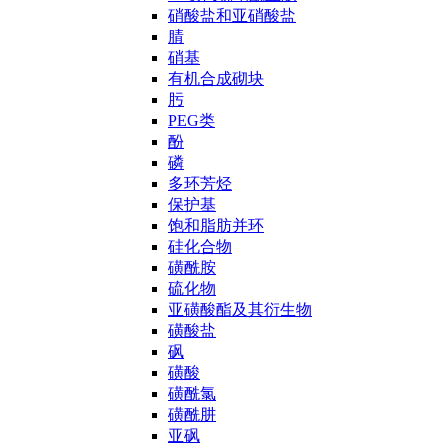
硝酸盐和亚硝酸盐
腈
硝基
有机合成砌块
肟
PEG类
酚
磷
多环芳烃
保护基
饱和脂肪并环
硅化合物
磺酰胺
硫化物
亚磺酸酯及其衍生物
磺酸盐
砜
磺酸
磺酰氯
磺酰肼
亚砜