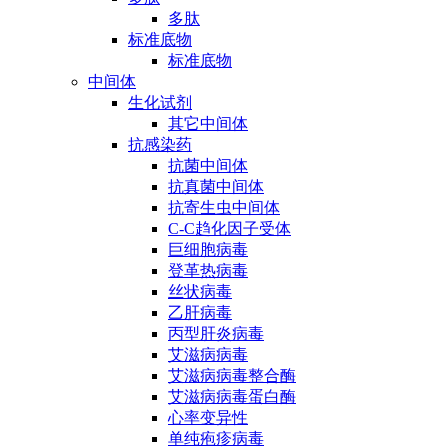
多肽
标准底物
标准底物
中间体
生化试剂
其它中间体
抗感染药
抗菌中间体
抗真菌中间体
抗寄生虫中间体
C-C趋化因子受体
巨细胞病毒
登革热病毒
丝状病毒
乙肝病毒
丙型肝炎病毒
艾滋病病毒
艾滋病病毒整合酶
艾滋病病毒蛋白酶
心率变异性
单纯疱疹病毒