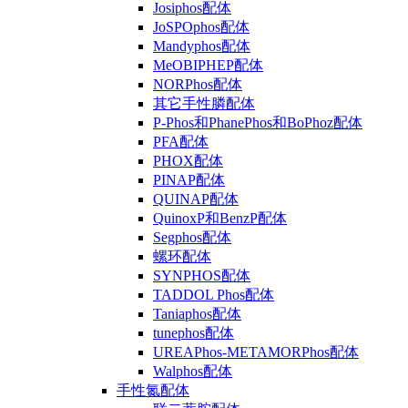
Josiphos配体
JoSPOphos配体
Mandyphos配体
MeOBIPHEP配体
NORPhos配体
其它手性膦配体
P-Phos和PhanePhos和BoPhoz配体
PFA配体
PHOX配体
PINAP配体
QUINAP配体
QuinoxP和BenzP配体
Segphos配体
螺环配体
SYNPHOS配体
TADDOL Phos配体
Taniaphos配体
tunephos配体
UREAPhos-METAMORPhos配体
Walphos配体
手性氮配体