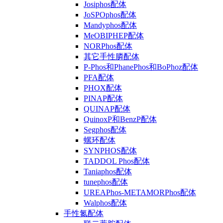
Josiphos配体
JoSPOphos配体
Mandyphos配体
MeOBIPHEP配体
NORPhos配体
其它手性膦配体
P-Phos和PhanePhos和BoPhoz配体
PFA配体
PHOX配体
PINAP配体
QUINAP配体
QuinoxP和BenzP配体
Segphos配体
螺环配体
SYNPHOS配体
TADDOL Phos配体
Taniaphos配体
tunephos配体
UREAPhos-METAMORPhos配体
Walphos配体
手性氮配体