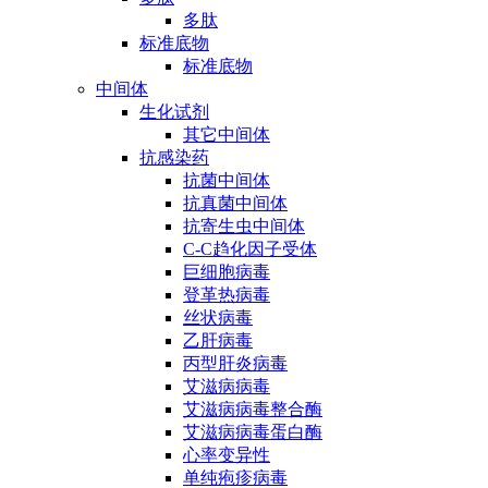
多肽
标准底物
标准底物
中间体
生化试剂
其它中间体
抗感染药
抗菌中间体
抗真菌中间体
抗寄生虫中间体
C-C趋化因子受体
巨细胞病毒
登革热病毒
丝状病毒
乙肝病毒
丙型肝炎病毒
艾滋病病毒
艾滋病病毒整合酶
艾滋病病毒蛋白酶
心率变异性
单纯疱疹病毒