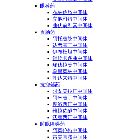
眼科药
布林佐胺中间体
立他司特中间体
曲伏前列素中间体
胃肠药
阿托替胺中间体
达考替丁中间体
伊布杜坦中间体
消旋卡多曲中间体
瑞伐拉赞中间体
乌里莫林中间体
扎达来特中间体
抗抑郁药
阿戈美拉汀中间体
阿米替丁中间体
度洛西汀中间体
维拉佐酮中间体
沃替西汀中间体
睡眠障碍药
阿莫伦特中间体
雷美替胺中间体