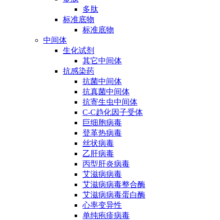
多肽
标准底物
标准底物
中间体
生化试剂
其它中间体
抗感染药
抗菌中间体
抗真菌中间体
抗寄生虫中间体
C-C趋化因子受体
巨细胞病毒
登革热病毒
丝状病毒
乙肝病毒
丙型肝炎病毒
艾滋病病毒
艾滋病病毒整合酶
艾滋病病毒蛋白酶
心率变异性
单纯疱疹病毒