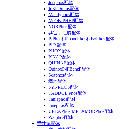
Josiphos配体
JoSPOphos配体
Mandyphos配体
MeOBIPHEP配体
NORPhos配体
其它手性膦配体
P-Phos和PhanePhos和BoPhoz配体
PFA配体
PHOX配体
PINAP配体
QUINAP配体
QuinoxP和BenzP配体
Segphos配体
螺环配体
SYNPHOS配体
TADDOL Phos配体
Taniaphos配体
tunephos配体
UREAPhos-METAMORPhos配体
Walphos配体
手性氮配体