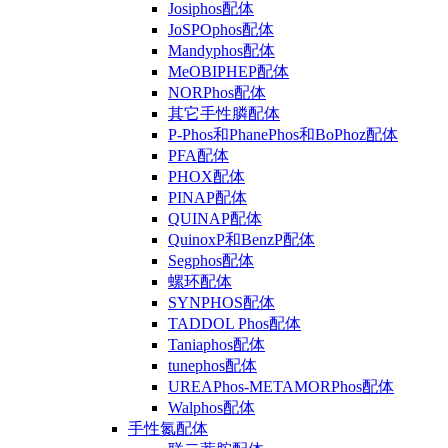
Josiphos配体
JoSPOphos配体
Mandyphos配体
MeOBIPHEP配体
NORPhos配体
其它手性膦配体
P-Phos和PhanePhos和BoPhoz配体
PFA配体
PHOX配体
PINAP配体
QUINAP配体
QuinoxP和BenzP配体
Segphos配体
螺环配体
SYNPHOS配体
TADDOL Phos配体
Taniaphos配体
tunephos配体
UREAPhos-METAMORPhos配体
Walphos配体
手性氮配体