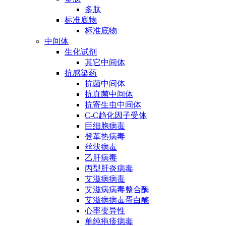
多肽
标准底物
标准底物
中间体
生化试剂
其它中间体
抗感染药
抗菌中间体
抗真菌中间体
抗寄生虫中间体
C-C趋化因子受体
巨细胞病毒
登革热病毒
丝状病毒
乙肝病毒
丙型肝炎病毒
艾滋病病毒
艾滋病病毒整合酶
艾滋病病毒蛋白酶
心率变异性
单纯疱疹病毒