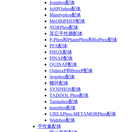
Josiphos配体
JoSPOphos配体
Mandyphos配体
MeOBIPHEP配体
NORPhos配体
其它手性膦配体
P-Phos和PhanePhos和BoPhoz配体
PFA配体
PHOX配体
PINAP配体
QUINAP配体
QuinoxP和BenzP配体
Segphos配体
螺环配体
SYNPHOS配体
TADDOL Phos配体
Taniaphos配体
tunephos配体
UREAPhos-METAMORPhos配体
Walphos配体
手性氮配体