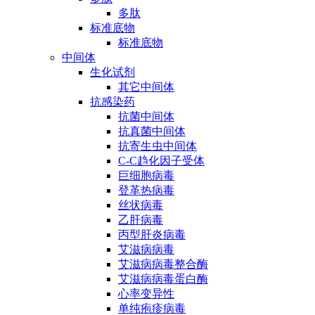
多肽
标准底物
标准底物
中间体
生化试剂
其它中间体
抗感染药
抗菌中间体
抗真菌中间体
抗寄生虫中间体
C-C趋化因子受体
巨细胞病毒
登革热病毒
丝状病毒
乙肝病毒
丙型肝炎病毒
艾滋病病毒
艾滋病病毒整合酶
艾滋病病毒蛋白酶
心率变异性
单纯疱疹病毒