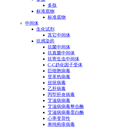
多肽
标准底物
标准底物
中间体
生化试剂
其它中间体
抗感染药
抗菌中间体
抗真菌中间体
抗寄生虫中间体
C-C趋化因子受体
巨细胞病毒
登革热病毒
丝状病毒
乙肝病毒
丙型肝炎病毒
艾滋病病毒
艾滋病病毒整合酶
艾滋病病毒蛋白酶
心率变异性
单纯疱疹病毒