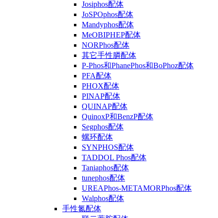
Josiphos配体
JoSPOphos配体
Mandyphos配体
MeOBIPHEP配体
NORPhos配体
其它手性膦配体
P-Phos和PhanePhos和BoPhoz配体
PFA配体
PHOX配体
PINAP配体
QUINAP配体
QuinoxP和BenzP配体
Segphos配体
螺环配体
SYNPHOS配体
TADDOL Phos配体
Taniaphos配体
tunephos配体
UREAPhos-METAMORPhos配体
Walphos配体
手性氮配体