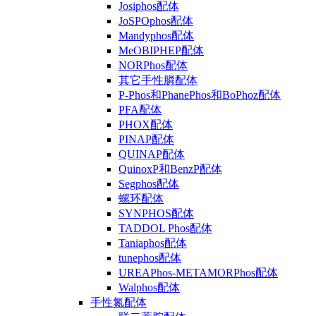
Josiphos配体
JoSPOphos配体
Mandyphos配体
MeOBIPHEP配体
NORPhos配体
其它手性膦配体
P-Phos和PhanePhos和BoPhoz配体
PFA配体
PHOX配体
PINAP配体
QUINAP配体
QuinoxP和BenzP配体
Segphos配体
螺环配体
SYNPHOS配体
TADDOL Phos配体
Taniaphos配体
tunephos配体
UREAPhos-METAMORPhos配体
Walphos配体
手性氮配体