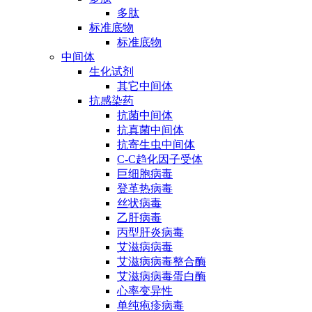
多肽
标准底物
标准底物
中间体
生化试剂
其它中间体
抗感染药
抗菌中间体
抗真菌中间体
抗寄生虫中间体
C-C趋化因子受体
巨细胞病毒
登革热病毒
丝状病毒
乙肝病毒
丙型肝炎病毒
艾滋病病毒
艾滋病病毒整合酶
艾滋病病毒蛋白酶
心率变异性
单纯疱疹病毒