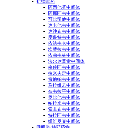
抗病毒药
阿西他滨中间体
阿那匹韦中间体
可比司他中间体
达卡他韦中间体
达沙布韦中间体
度鲁特韦中间体
依法韦仑中间体
埃替拉韦中间体
依曲韦林中间体
法尔达普雷中间体
格佐匹韦中间体
拉米夫定中间体
雷迪帕韦中间体
马拉维若中间体
奈韦拉平中间体
奥比他韦中间体
帕拉米韦中间体
索非布韦中间体
特拉匹韦中间体
维维罗克中间体
呼吸道/肺部药物