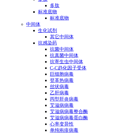
多肽
标准底物
标准底物
中间体
生化试剂
其它中间体
抗感染药
抗菌中间体
抗真菌中间体
抗寄生虫中间体
C-C趋化因子受体
巨细胞病毒
登革热病毒
丝状病毒
乙肝病毒
丙型肝炎病毒
艾滋病病毒
艾滋病病毒整合酶
艾滋病病毒蛋白酶
心率变异性
单纯疱疹病毒