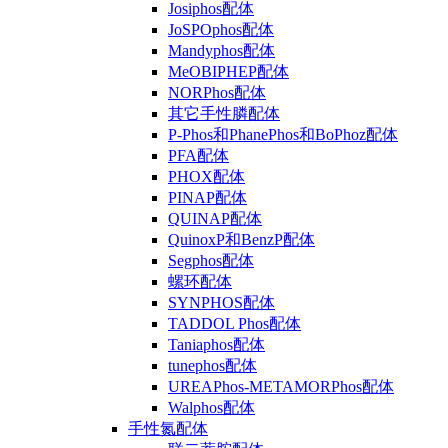
Josiphos配体
JoSPOphos配体
Mandyphos配体
MeOBIPHEP配体
NORPhos配体
其它手性膦配体
P-Phos和PhanePhos和BoPhoz配体
PFA配体
PHOX配体
PINAP配体
QUINAP配体
QuinoxP和BenzP配体
Segphos配体
螺环配体
SYNPHOS配体
TADDOL Phos配体
Taniaphos配体
tunephos配体
UREAPhos-METAMORPhos配体
Walphos配体
手性氮配体