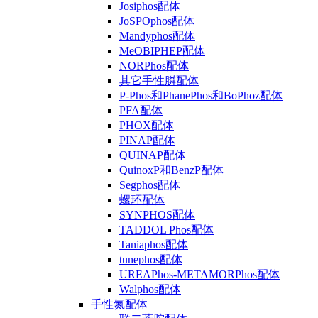
Josiphos配体
JoSPOphos配体
Mandyphos配体
MeOBIPHEP配体
NORPhos配体
其它手性膦配体
P-Phos和PhanePhos和BoPhoz配体
PFA配体
PHOX配体
PINAP配体
QUINAP配体
QuinoxP和BenzP配体
Segphos配体
螺环配体
SYNPHOS配体
TADDOL Phos配体
Taniaphos配体
tunephos配体
UREAPhos-METAMORPhos配体
Walphos配体
手性氮配体