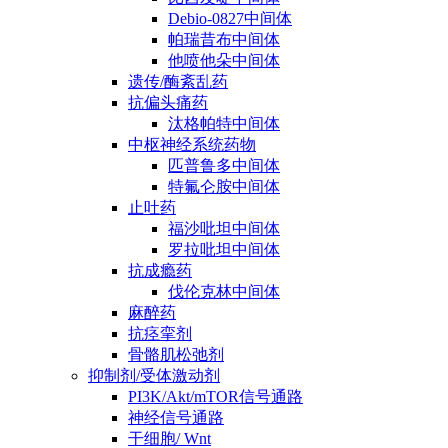
Debio-0827中间体
帕瑞昔布中间体
他喷他朵中间体
遗传/酶紊乱药
抗偏头痛药
汰格帕特中间体
中枢神经系统药物
匹普鲁多中间体
特氟仑胺中间体
止吐药
福沙吡坦中间体
罗拉吡坦中间体
抗成瘾药
伐伦克林中间体
麻醉药
抗痉挛剂
骨骼肌松弛剂
抑制剂/受体激动剂
PI3K/Akt/mTOR信号通路
神经信号通路
干细胞/ Wnt