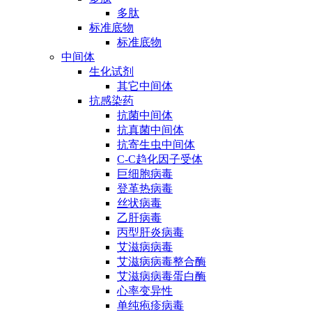
多肽
标准底物
标准底物
中间体
生化试剂
其它中间体
抗感染药
抗菌中间体
抗真菌中间体
抗寄生虫中间体
C-C趋化因子受体
巨细胞病毒
登革热病毒
丝状病毒
乙肝病毒
丙型肝炎病毒
艾滋病病毒
艾滋病病毒整合酶
艾滋病病毒蛋白酶
心率变异性
单纯疱疹病毒