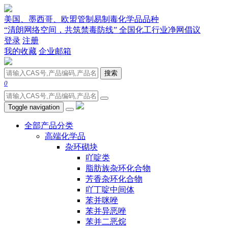
美国、墨西哥、欧盟管制易制毒化学品品种
“清朗网络空间，共筑禁毒防线” 全国化工行业净网倡议
登录
注册
我的收藏
企业邮箱
搜索
0
Toggle navigation
全部产品分类
高端化学品
杂环砌块
吖啶类
脂肪族杂环化合物
芳香杂环化合物
吖丁啶中间体
苯并咪唑
苯并异恶唑
苯并二恶烷