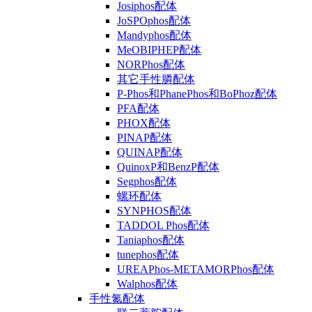
Josiphos配体
JoSPOphos配体
Mandyphos配体
MeOBIPHEP配体
NORPhos配体
其它手性膦配体
P-Phos和PhanePhos和BoPhoz配体
PFA配体
PHOX配体
PINAP配体
QUINAP配体
QuinoxP和BenzP配体
Segphos配体
螺环配体
SYNPHOS配体
TADDOL Phos配体
Taniaphos配体
tunephos配体
UREAPhos-METAMORPhos配体
Walphos配体
手性氮配体