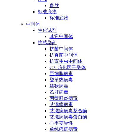
多肽
标准底物
标准底物
中间体
生化试剂
其它中间体
抗感染药
抗菌中间体
抗真菌中间体
抗寄生虫中间体
C-C趋化因子受体
巨细胞病毒
登革热病毒
丝状病毒
乙肝病毒
丙型肝炎病毒
艾滋病病毒
艾滋病病毒整合酶
艾滋病病毒蛋白酶
心率变异性
单纯疱疹病毒