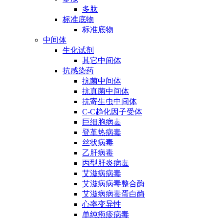
多肽
标准底物
标准底物
中间体
生化试剂
其它中间体
抗感染药
抗菌中间体
抗真菌中间体
抗寄生虫中间体
C-C趋化因子受体
巨细胞病毒
登革热病毒
丝状病毒
乙肝病毒
丙型肝炎病毒
艾滋病病毒
艾滋病病毒整合酶
艾滋病病毒蛋白酶
心率变异性
单纯疱疹病毒