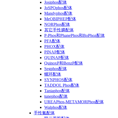
Josiphos配体
JoSPOphos配体
Mandyphos配体
MeOBIPHEP配体
NORPhos配体
其它手性膦配体
P-Phos和PhanePhos和BoPhoz配体
PFA配体
PHOX配体
PINAP配体
QUINAP配体
QuinoxP和BenzP配体
Segphos配体
螺环配体
SYNPHOS配体
TADDOL Phos配体
Taniaphos配体
tunephos配体
UREAPhos-METAMORPhos配体
Walphos配体
手性氮配体