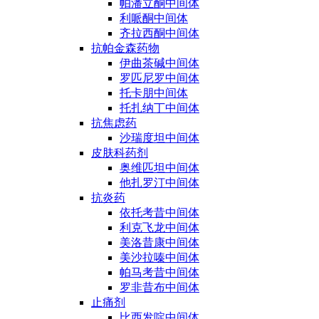
帕潘立酮中间体
利哌酮中间体
齐拉西酮中间体
抗帕金森药物
伊曲茶碱中间体
罗匹尼罗中间体
托卡朋中间体
托扎纳丁中间体
抗焦虑药
沙瑞度坦中间体
皮肤科药剂
奥维匹坦中间体
他扎罗汀中间体
抗炎药
依托考昔中间体
利克飞龙中间体
美洛昔康中间体
美沙拉嗪中间体
帕马考昔中间体
罗非昔布中间体
止痛剂
比西发啶中间体