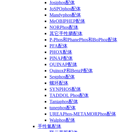
Josiphos配体
JoSPOphos配体
Mandyphos配体
MeOBIPHEP配体
NORPhos配体
其它手性膦配体
P-Phos和PhanePhos和BoPhoz配体
PFA配体
PHOX配体
PINAP配体
QUINAP配体
QuinoxP和BenzP配体
Segphos配体
螺环配体
SYNPHOS配体
TADDOL Phos配体
Taniaphos配体
tunephos配体
UREAPhos-METAMORPhos配体
Walphos配体
手性氮配体