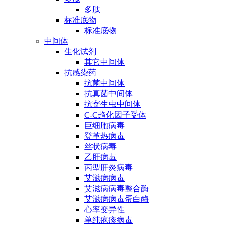
多肽
标准底物
标准底物
中间体
生化试剂
其它中间体
抗感染药
抗菌中间体
抗真菌中间体
抗寄生虫中间体
C-C趋化因子受体
巨细胞病毒
登革热病毒
丝状病毒
乙肝病毒
丙型肝炎病毒
艾滋病病毒
艾滋病病毒整合酶
艾滋病病毒蛋白酶
心率变异性
单纯疱疹病毒