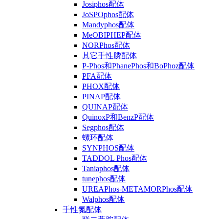
Josiphos配体
JoSPOphos配体
Mandyphos配体
MeOBIPHEP配体
NORPhos配体
其它手性膦配体
P-Phos和PhanePhos和BoPhoz配体
PFA配体
PHOX配体
PINAP配体
QUINAP配体
QuinoxP和BenzP配体
Segphos配体
螺环配体
SYNPHOS配体
TADDOL Phos配体
Taniaphos配体
tunephos配体
UREAPhos-METAMORPhos配体
Walphos配体
手性氮配体