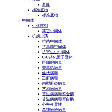
多肽
标准底物
标准底物
中间体
生化试剂
其它中间体
抗感染药
抗菌中间体
抗真菌中间体
抗寄生虫中间体
C-C趋化因子受体
巨细胞病毒
登革热病毒
丝状病毒
乙肝病毒
丙型肝炎病毒
艾滋病病毒
艾滋病病毒整合酶
艾滋病病毒蛋白酶
心率变异性
单纯疱疹病毒