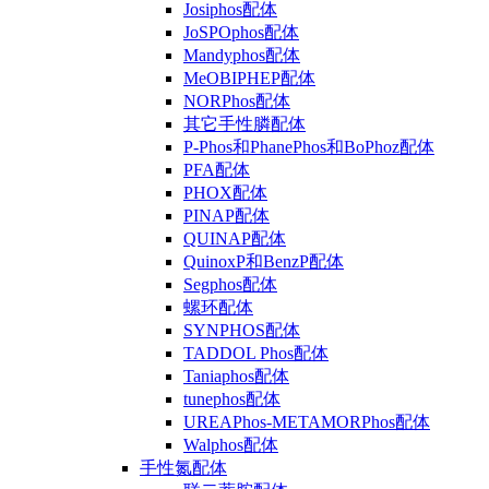
Josiphos配体
JoSPOphos配体
Mandyphos配体
MeOBIPHEP配体
NORPhos配体
其它手性膦配体
P-Phos和PhanePhos和BoPhoz配体
PFA配体
PHOX配体
PINAP配体
QUINAP配体
QuinoxP和BenzP配体
Segphos配体
螺环配体
SYNPHOS配体
TADDOL Phos配体
Taniaphos配体
tunephos配体
UREAPhos-METAMORPhos配体
Walphos配体
手性氮配体