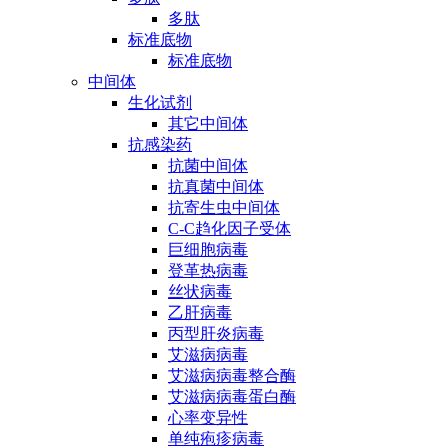
多肽
标准底物
标准底物
中间体
生化试剂
其它中间体
抗感染药
抗菌中间体
抗真菌中间体
抗寄生虫中间体
C-C趋化因子受体
巨细胞病毒
登革热病毒
丝状病毒
乙肝病毒
丙型肝炎病毒
艾滋病病毒
艾滋病病毒整合酶
艾滋病病毒蛋白酶
心率变异性
单纯疱疹病毒