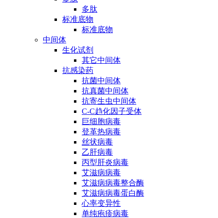
多肽
标准底物
标准底物
中间体
生化试剂
其它中间体
抗感染药
抗菌中间体
抗真菌中间体
抗寄生虫中间体
C-C趋化因子受体
巨细胞病毒
登革热病毒
丝状病毒
乙肝病毒
丙型肝炎病毒
艾滋病病毒
艾滋病病毒整合酶
艾滋病病毒蛋白酶
心率变异性
单纯疱疹病毒