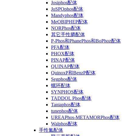
Josiphos配体
JoSPOphos配体
Mandyphos配体
MeOBIPHEP配体
NORPhos配体
其它手性膦配体
P-Phos和PhanePhos和BoPhoz配体
PFA配体
PHOX配体
PINAP配体
QUINAP配体
QuinoxP和BenzP配体
Segphos配体
螺环配体
SYNPHOS配体
TADDOL Phos配体
Taniaphos配体
tunephos配体
UREAPhos-METAMORPhos配体
Walphos配体
手性氮配体