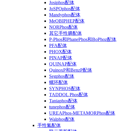
Josiphos配体
JoSPOphos配体
Mandyphos配体
MeOBIPHEP配体
NORPhos配体
其它手性膦配体
P-Phos和PhanePhos和BoPhoz配体
PFA配体
PHOX配体
PINAP配体
QUINAP配体
QuinoxP和BenzP配体
Segphos配体
螺环配体
SYNPHOS配体
TADDOL Phos配体
Taniaphos配体
tunephos配体
UREAPhos-METAMORPhos配体
Walphos配体
手性氮配体