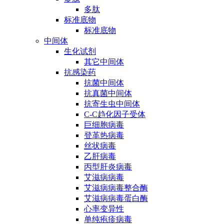
多肽
标准底物
标准底物
中间体
生化试剂
其它中间体
抗感染药
抗菌中间体
抗真菌中间体
抗寄生虫中间体
C-C趋化因子受体
巨细胞病毒
登革热病毒
丝状病毒
乙肝病毒
丙型肝炎病毒
艾滋病病毒
艾滋病病毒整合酶
艾滋病病毒蛋白酶
心率变异性
单纯疱疹病毒