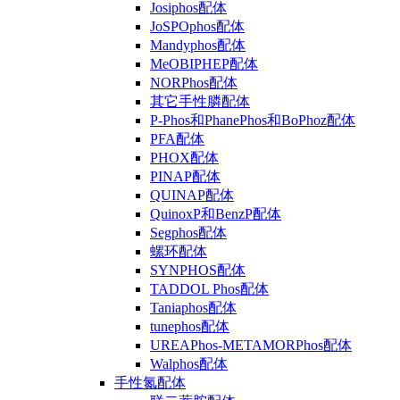
Josiphos配体
JoSPOphos配体
Mandyphos配体
MeOBIPHEP配体
NORPhos配体
其它手性膦配体
P-Phos和PhanePhos和BoPhoz配体
PFA配体
PHOX配体
PINAP配体
QUINAP配体
QuinoxP和BenzP配体
Segphos配体
螺环配体
SYNPHOS配体
TADDOL Phos配体
Taniaphos配体
tunephos配体
UREAPhos-METAMORPhos配体
Walphos配体
手性氮配体