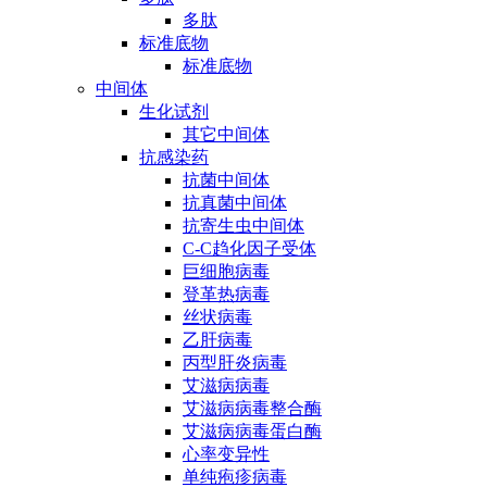
多肽
标准底物
标准底物
中间体
生化试剂
其它中间体
抗感染药
抗菌中间体
抗真菌中间体
抗寄生虫中间体
C-C趋化因子受体
巨细胞病毒
登革热病毒
丝状病毒
乙肝病毒
丙型肝炎病毒
艾滋病病毒
艾滋病病毒整合酶
艾滋病病毒蛋白酶
心率变异性
单纯疱疹病毒