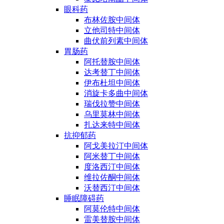
眼科药
布林佐胺中间体
立他司特中间体
曲伏前列素中间体
胃肠药
阿托替胺中间体
达考替丁中间体
伊布杜坦中间体
消旋卡多曲中间体
瑞伐拉赞中间体
乌里莫林中间体
扎达来特中间体
抗抑郁药
阿戈美拉汀中间体
阿米替丁中间体
度洛西汀中间体
维拉佐酮中间体
沃替西汀中间体
睡眠障碍药
阿莫伦特中间体
雷美替胺中间体