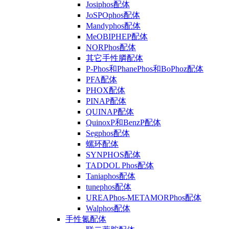
Josiphos配体
JoSPOphos配体
Mandyphos配体
MeOBIPHEP配体
NORPhos配体
其它手性膦配体
P-Phos和PhanePhos和BoPhoz配体
PFA配体
PHOX配体
PINAP配体
QUINAP配体
QuinoxP和BenzP配体
Segphos配体
螺环配体
SYNPHOS配体
TADDOL Phos配体
Taniaphos配体
tunephos配体
UREAPhos-METAMORPhos配体
Walphos配体
手性氮配体