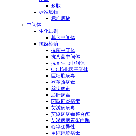
多肽
标准底物
标准底物
中间体
生化试剂
其它中间体
抗感染药
抗菌中间体
抗真菌中间体
抗寄生虫中间体
C-C趋化因子受体
巨细胞病毒
登革热病毒
丝状病毒
乙肝病毒
丙型肝炎病毒
艾滋病病毒
艾滋病病毒整合酶
艾滋病病毒蛋白酶
心率变异性
单纯疱疹病毒