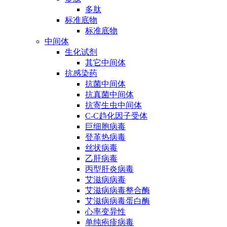
多肽
标准底物
标准底物
中间体
生化试剂
其它中间体
抗感染药
抗菌中间体
抗真菌中间体
抗寄生虫中间体
C-C趋化因子受体
巨细胞病毒
登革热病毒
丝状病毒
乙肝病毒
丙型肝炎病毒
艾滋病病毒
艾滋病病毒整合酶
艾滋病病毒蛋白酶
心率变异性
单纯疱疹病毒