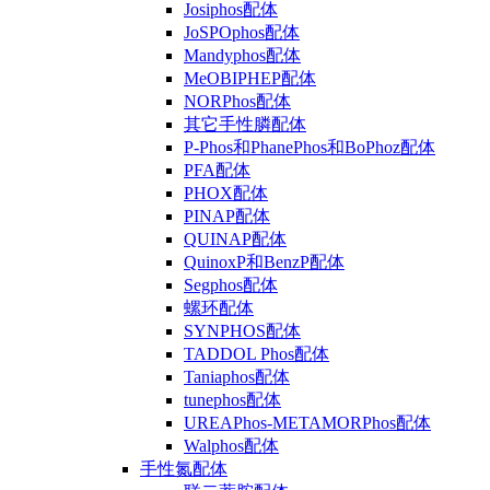
Josiphos配体
JoSPOphos配体
Mandyphos配体
MeOBIPHEP配体
NORPhos配体
其它手性膦配体
P-Phos和PhanePhos和BoPhoz配体
PFA配体
PHOX配体
PINAP配体
QUINAP配体
QuinoxP和BenzP配体
Segphos配体
螺环配体
SYNPHOS配体
TADDOL Phos配体
Taniaphos配体
tunephos配体
UREAPhos-METAMORPhos配体
Walphos配体
手性氮配体