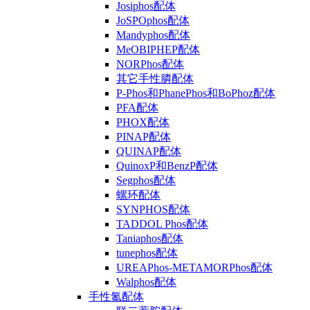
Josiphos配体
JoSPOphos配体
Mandyphos配体
MeOBIPHEP配体
NORPhos配体
其它手性膦配体
P-Phos和PhanePhos和BoPhoz配体
PFA配体
PHOX配体
PINAP配体
QUINAP配体
QuinoxP和BenzP配体
Segphos配体
螺环配体
SYNPHOS配体
TADDOL Phos配体
Taniaphos配体
tunephos配体
UREAPhos-METAMORPhos配体
Walphos配体
手性氮配体