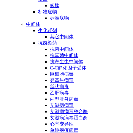
多肽
标准底物
标准底物
中间体
生化试剂
其它中间体
抗感染药
抗菌中间体
抗真菌中间体
抗寄生虫中间体
C-C趋化因子受体
巨细胞病毒
登革热病毒
丝状病毒
乙肝病毒
丙型肝炎病毒
艾滋病病毒
艾滋病病毒整合酶
艾滋病病毒蛋白酶
心率变异性
单纯疱疹病毒