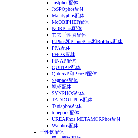
Josiphos配体
JoSPOphos配体
Mandyphos配体
MeOBIPHEP配体
NORPhos配体
其它手性膦配体
P-Phos和PhanePhos和BoPhoz配体
PFA配体
PHOX配体
PINAP配体
QUINAP配体
QuinoxP和BenzP配体
Segphos配体
螺环配体
SYNPHOS配体
TADDOL Phos配体
Taniaphos配体
tunephos配体
UREAPhos-METAMORPhos配体
Walphos配体
手性氮配体