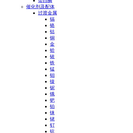
蛋白酶
催化剂及配体
过渡金属
镉
铬
钴
铜
金
铪
铱
铁
锰
钼
镍
铌
锇
钯
铂
铼
铑
钌
钪