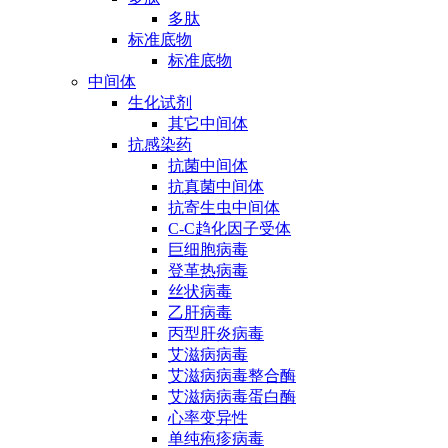
多肽
标准底物
标准底物
中间体
生化试剂
其它中间体
抗感染药
抗菌中间体
抗真菌中间体
抗寄生虫中间体
C-C趋化因子受体
巨细胞病毒
登革热病毒
丝状病毒
乙肝病毒
丙型肝炎病毒
艾滋病病毒
艾滋病病毒整合酶
艾滋病病毒蛋白酶
心率变异性
单纯疱疹病毒