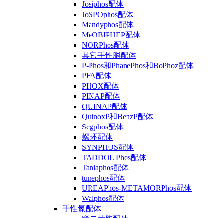
Josiphos配体
JoSPOphos配体
Mandyphos配体
MeOBIPHEP配体
NORPhos配体
其它手性膦配体
P-Phos和PhanePhos和BoPhoz配体
PFA配体
PHOX配体
PINAP配体
QUINAP配体
QuinoxP和BenzP配体
Segphos配体
螺环配体
SYNPHOS配体
TADDOL Phos配体
Taniaphos配体
tunephos配体
UREAPhos-METAMORPhos配体
Walphos配体
手性氮配体