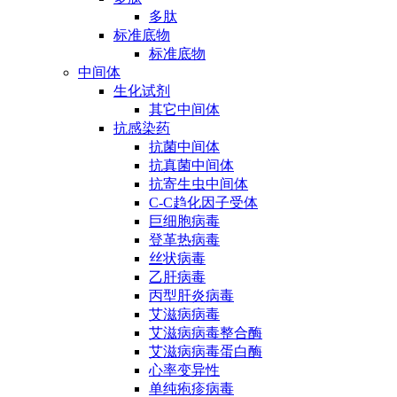
多肽
标准底物
标准底物
中间体
生化试剂
其它中间体
抗感染药
抗菌中间体
抗真菌中间体
抗寄生虫中间体
C-C趋化因子受体
巨细胞病毒
登革热病毒
丝状病毒
乙肝病毒
丙型肝炎病毒
艾滋病病毒
艾滋病病毒整合酶
艾滋病病毒蛋白酶
心率变异性
单纯疱疹病毒