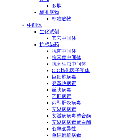
多肽
标准底物
标准底物
中间体
生化试剂
其它中间体
抗感染药
抗菌中间体
抗真菌中间体
抗寄生虫中间体
C-C趋化因子受体
巨细胞病毒
登革热病毒
丝状病毒
乙肝病毒
丙型肝炎病毒
艾滋病病毒
艾滋病病毒整合酶
艾滋病病毒蛋白酶
心率变异性
单纯疱疹病毒