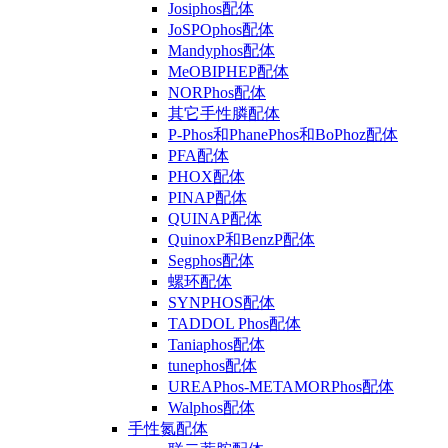
Josiphos配体
JoSPOphos配体
Mandyphos配体
MeOBIPHEP配体
NORPhos配体
其它手性膦配体
P-Phos和PhanePhos和BoPhoz配体
PFA配体
PHOX配体
PINAP配体
QUINAP配体
QuinoxP和BenzP配体
Segphos配体
螺环配体
SYNPHOS配体
TADDOL Phos配体
Taniaphos配体
tunephos配体
UREAPhos-METAMORPhos配体
Walphos配体
手性氮配体