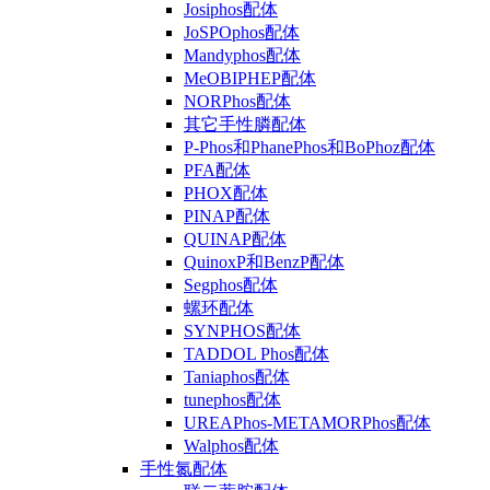
Josiphos配体
JoSPOphos配体
Mandyphos配体
MeOBIPHEP配体
NORPhos配体
其它手性膦配体
P-Phos和PhanePhos和BoPhoz配体
PFA配体
PHOX配体
PINAP配体
QUINAP配体
QuinoxP和BenzP配体
Segphos配体
螺环配体
SYNPHOS配体
TADDOL Phos配体
Taniaphos配体
tunephos配体
UREAPhos-METAMORPhos配体
Walphos配体
手性氮配体