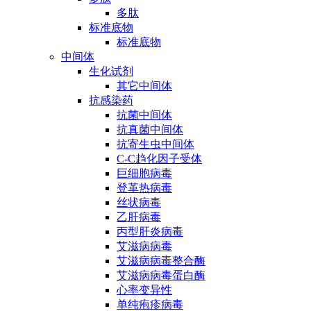
多肽
标准底物
标准底物
中间体
生化试剂
其它中间体
抗感染药
抗菌中间体
抗真菌中间体
抗寄生虫中间体
C-C趋化因子受体
巨细胞病毒
登革热病毒
丝状病毒
乙肝病毒
丙型肝炎病毒
艾滋病病毒
艾滋病病毒整合酶
艾滋病病毒蛋白酶
心率变异性
单纯疱疹病毒