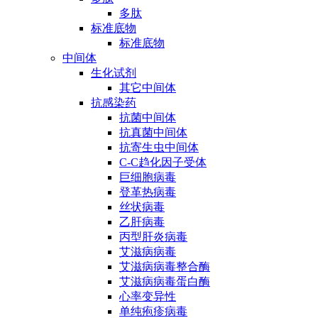
多肽
标准底物
标准底物
中间体
生化试剂
其它中间体
抗感染药
抗菌中间体
抗真菌中间体
抗寄生虫中间体
C-C趋化因子受体
巨细胞病毒
登革热病毒
丝状病毒
乙肝病毒
丙型肝炎病毒
艾滋病病毒
艾滋病病毒整合酶
艾滋病病毒蛋白酶
心率变异性
单纯疱疹病毒