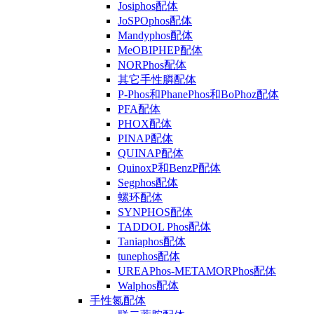
Josiphos配体
JoSPOphos配体
Mandyphos配体
MeOBIPHEP配体
NORPhos配体
其它手性膦配体
P-Phos和PhanePhos和BoPhoz配体
PFA配体
PHOX配体
PINAP配体
QUINAP配体
QuinoxP和BenzP配体
Segphos配体
螺环配体
SYNPHOS配体
TADDOL Phos配体
Taniaphos配体
tunephos配体
UREAPhos-METAMORPhos配体
Walphos配体
手性氮配体