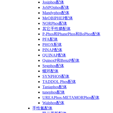
Josiphos配体
JoSPOphos配体
Mandyphos配体
MeOBIPHEP配体
NORPhos配体
其它手性膦配体
P-Phos和PhanePhos和BoPhoz配体
PFA配体
PHOX配体
PINAP配体
QUINAP配体
QuinoxP和BenzP配体
Segphos配体
螺环配体
SYNPHOS配体
TADDOL Phos配体
Taniaphos配体
tunephos配体
UREAPhos-METAMORPhos配体
Walphos配体
手性氮配体