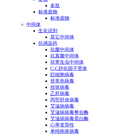
多肽
标准底物
标准底物
中间体
生化试剂
其它中间体
抗感染药
抗菌中间体
抗真菌中间体
抗寄生虫中间体
C-C趋化因子受体
巨细胞病毒
登革热病毒
丝状病毒
乙肝病毒
丙型肝炎病毒
艾滋病病毒
艾滋病病毒整合酶
艾滋病病毒蛋白酶
心率变异性
单纯疱疹病毒