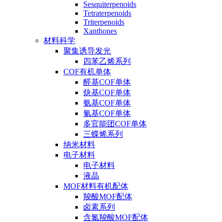
Sesquiterpenoids
Tetraterpenoids
Triterpenoids
Xanthones
材料科学
聚集诱导发光
四苯乙烯系列
COF有机单体
醛基COF单体
炔基COF单体
氨基COF单体
氰基COF单体
多官能团COF单体
三蝶烯系列
纳米材料
电子材料
电子材料
液晶
MOF材料有机配体
羧酸MOF配体
卤素系列
含氮羧酸MOF配体