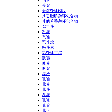
吗啉
萘啶
无卤杂环砌块
其它脂肪杂环化合物
其他芳香杂环化合物
噁二唑
恶嗪
恶唑
恶唑烷
恶唑啉
氧杂环丁烷
酞嗪
哌嗪
哌啶
嘌呤
吡喃
吡嗪
吡唑
哒嗪
吡啶
嘧啶
吡咯