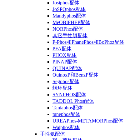
Josiphos配体
JoSPOphos配体
Mandyphos配体
MeOBIPHEP配体
NORPhos配体
其它手性膦配体
P-Phos和PhanePhos和BoPhoz配体
PFA配体
PHOX配体
PINAP配体
QUINAP配体
QuinoxP和BenzP配体
Segphos配体
螺环配体
SYNPHOS配体
TADDOL Phos配体
Taniaphos配体
tunephos配体
UREAPhos-METAMORPhos配体
Walphos配体
手性氮配体