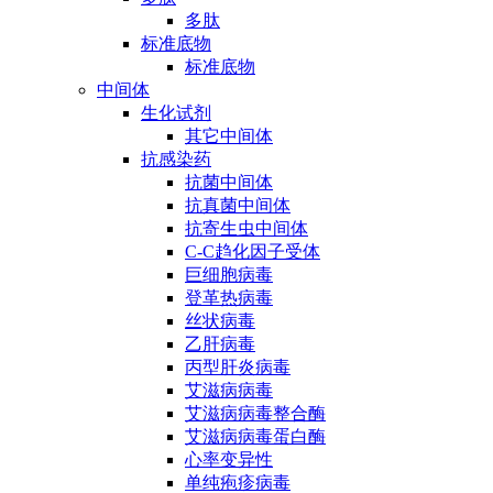
多肽
标准底物
标准底物
中间体
生化试剂
其它中间体
抗感染药
抗菌中间体
抗真菌中间体
抗寄生虫中间体
C-C趋化因子受体
巨细胞病毒
登革热病毒
丝状病毒
乙肝病毒
丙型肝炎病毒
艾滋病病毒
艾滋病病毒整合酶
艾滋病病毒蛋白酶
心率变异性
单纯疱疹病毒