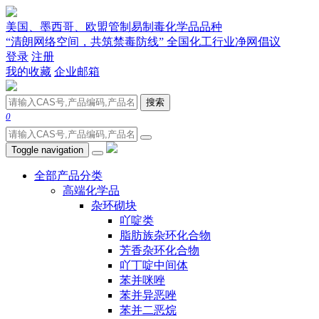
美国、墨西哥、欧盟管制易制毒化学品品种
“清朗网络空间，共筑禁毒防线” 全国化工行业净网倡议
登录
注册
我的收藏
企业邮箱
搜索
0
Toggle navigation
全部产品分类
高端化学品
杂环砌块
吖啶类
脂肪族杂环化合物
芳香杂环化合物
吖丁啶中间体
苯并咪唑
苯并异恶唑
苯并二恶烷