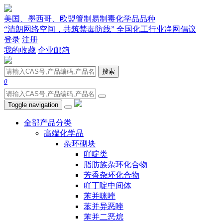
美国、墨西哥、欧盟管制易制毒化学品品种
“清朗网络空间，共筑禁毒防线” 全国化工行业净网倡议
登录
注册
我的收藏
企业邮箱
搜索
0
Toggle navigation
全部产品分类
高端化学品
杂环砌块
吖啶类
脂肪族杂环化合物
芳香杂环化合物
吖丁啶中间体
苯并咪唑
苯并异恶唑
苯并二恶烷