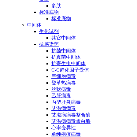
多肽
标准底物
标准底物
中间体
生化试剂
其它中间体
抗感染药
抗菌中间体
抗真菌中间体
抗寄生虫中间体
C-C趋化因子受体
巨细胞病毒
登革热病毒
丝状病毒
乙肝病毒
丙型肝炎病毒
艾滋病病毒
艾滋病病毒整合酶
艾滋病病毒蛋白酶
心率变异性
单纯疱疹病毒