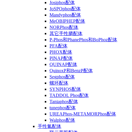
Josiphos配体
JoSPOphos配体
Mandyphos配体
MeOBIPHEP配体
NORPhos配体
其它手性膦配体
P-Phos和PhanePhos和BoPhoz配体
PFA配体
PHOX配体
PINAP配体
QUINAP配体
QuinoxP和BenzP配体
Segphos配体
螺环配体
SYNPHOS配体
TADDOL Phos配体
Taniaphos配体
tunephos配体
UREAPhos-METAMORPhos配体
Walphos配体
手性氮配体