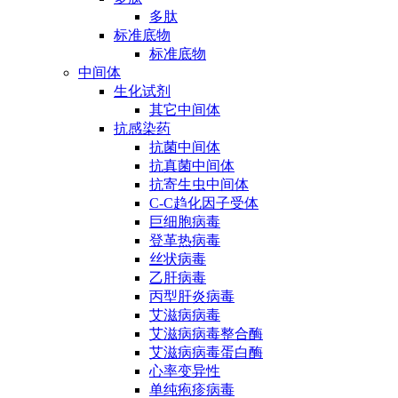
多肽
标准底物
标准底物
中间体
生化试剂
其它中间体
抗感染药
抗菌中间体
抗真菌中间体
抗寄生虫中间体
C-C趋化因子受体
巨细胞病毒
登革热病毒
丝状病毒
乙肝病毒
丙型肝炎病毒
艾滋病病毒
艾滋病病毒整合酶
艾滋病病毒蛋白酶
心率变异性
单纯疱疹病毒