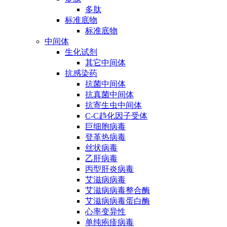
多肽
标准底物
标准底物
中间体
生化试剂
其它中间体
抗感染药
抗菌中间体
抗真菌中间体
抗寄生虫中间体
C-C趋化因子受体
巨细胞病毒
登革热病毒
丝状病毒
乙肝病毒
丙型肝炎病毒
艾滋病病毒
艾滋病病毒整合酶
艾滋病病毒蛋白酶
心率变异性
单纯疱疹病毒