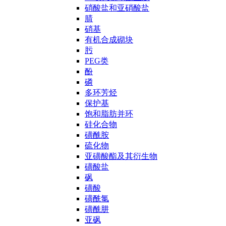
硝酸盐和亚硝酸盐
腈
硝基
有机合成砌块
肟
PEG类
酚
磷
多环芳烃
保护基
饱和脂肪并环
硅化合物
磺酰胺
硫化物
亚磺酸酯及其衍生物
磺酸盐
砜
磺酸
磺酰氯
磺酰肼
亚砜