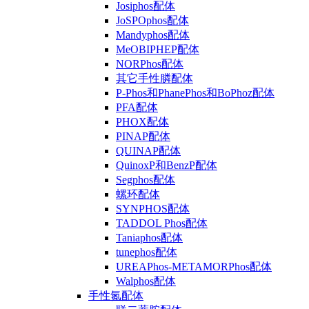
Josiphos配体
JoSPOphos配体
Mandyphos配体
MeOBIPHEP配体
NORPhos配体
其它手性膦配体
P-Phos和PhanePhos和BoPhoz配体
PFA配体
PHOX配体
PINAP配体
QUINAP配体
QuinoxP和BenzP配体
Segphos配体
螺环配体
SYNPHOS配体
TADDOL Phos配体
Taniaphos配体
tunephos配体
UREAPhos-METAMORPhos配体
Walphos配体
手性氮配体