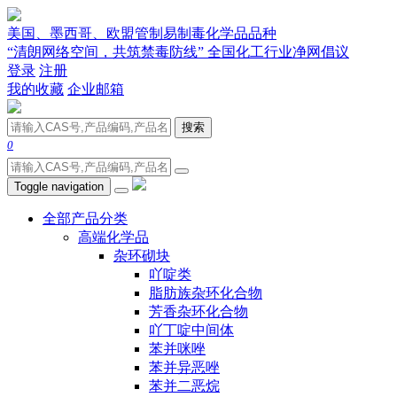
美国、墨西哥、欧盟管制易制毒化学品品种
“清朗网络空间，共筑禁毒防线” 全国化工行业净网倡议
登录
注册
我的收藏
企业邮箱
搜索
0
Toggle navigation
全部产品分类
高端化学品
杂环砌块
吖啶类
脂肪族杂环化合物
芳香杂环化合物
吖丁啶中间体
苯并咪唑
苯并异恶唑
苯并二恶烷