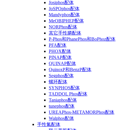
Josiphos配体
JoSPOphos配体
Mandyphos配体
MeOBIPHEP配体
NORPhos配体
其它手性膦配体
P-Phos和PhanePhos和BoPhoz配体
PFA配体
PHOX配体
PINAP配体
QUINAP配体
QuinoxP和BenzP配体
Segphos配体
螺环配体
SYNPHOS配体
TADDOL Phos配体
Taniaphos配体
tunephos配体
UREAPhos-METAMORPhos配体
Walphos配体
手性氮配体