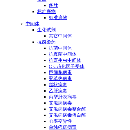
多肽
标准底物
标准底物
中间体
生化试剂
其它中间体
抗感染药
抗菌中间体
抗真菌中间体
抗寄生虫中间体
C-C趋化因子受体
巨细胞病毒
登革热病毒
丝状病毒
乙肝病毒
丙型肝炎病毒
艾滋病病毒
艾滋病病毒整合酶
艾滋病病毒蛋白酶
心率变异性
单纯疱疹病毒