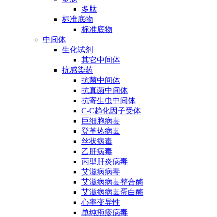
多肽
标准底物
标准底物
中间体
生化试剂
其它中间体
抗感染药
抗菌中间体
抗真菌中间体
抗寄生虫中间体
C-C趋化因子受体
巨细胞病毒
登革热病毒
丝状病毒
乙肝病毒
丙型肝炎病毒
艾滋病病毒
艾滋病病毒整合酶
艾滋病病毒蛋白酶
心率变异性
单纯疱疹病毒