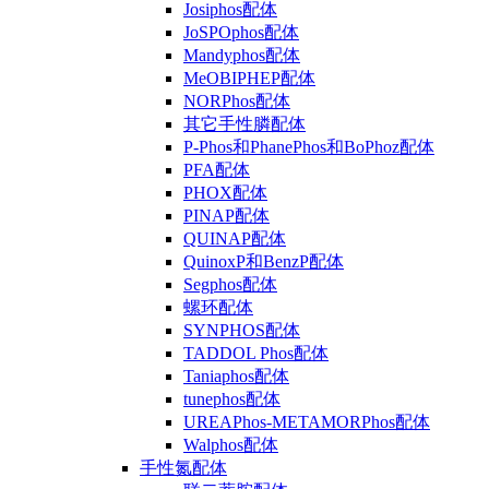
Josiphos配体
JoSPOphos配体
Mandyphos配体
MeOBIPHEP配体
NORPhos配体
其它手性膦配体
P-Phos和PhanePhos和BoPhoz配体
PFA配体
PHOX配体
PINAP配体
QUINAP配体
QuinoxP和BenzP配体
Segphos配体
螺环配体
SYNPHOS配体
TADDOL Phos配体
Taniaphos配体
tunephos配体
UREAPhos-METAMORPhos配体
Walphos配体
手性氮配体