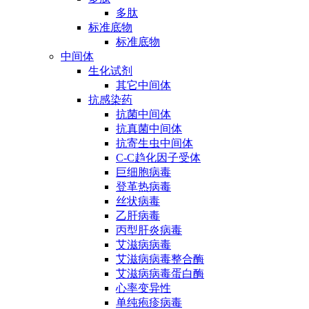
多肽
标准底物
标准底物
中间体
生化试剂
其它中间体
抗感染药
抗菌中间体
抗真菌中间体
抗寄生虫中间体
C-C趋化因子受体
巨细胞病毒
登革热病毒
丝状病毒
乙肝病毒
丙型肝炎病毒
艾滋病病毒
艾滋病病毒整合酶
艾滋病病毒蛋白酶
心率变异性
单纯疱疹病毒