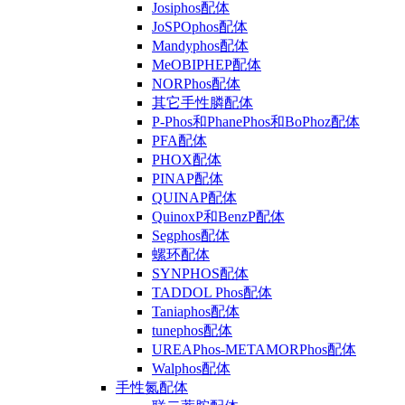
Josiphos配体
JoSPOphos配体
Mandyphos配体
MeOBIPHEP配体
NORPhos配体
其它手性膦配体
P-Phos和PhanePhos和BoPhoz配体
PFA配体
PHOX配体
PINAP配体
QUINAP配体
QuinoxP和BenzP配体
Segphos配体
螺环配体
SYNPHOS配体
TADDOL Phos配体
Taniaphos配体
tunephos配体
UREAPhos-METAMORPhos配体
Walphos配体
手性氮配体